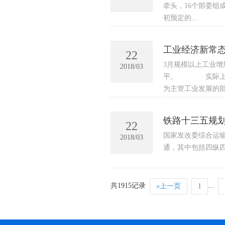
牵头，16个部委组
初预定的…
工业经济新常
22
3月规模以上工业增
2018/03
平。 实际上，自去
为主管工业发展的
铁路十三五规划
22
国家发改委综合运输
2018/03
通，其中包括四纵四横
共1915记录
...
«上一页
1