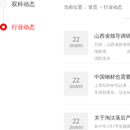
双科动态
当前位置：
首页
>
行业动态
行业动态
山西省领导调
22
日前，山西省副省
2018/03
地检查。 在后土
消防安全…
中国钢材也需要
22
上世纪80年代以来，
2018/03
生深刻变化，过去&l
关于淘汰落后
22
自今年1月1号实施
2018/03