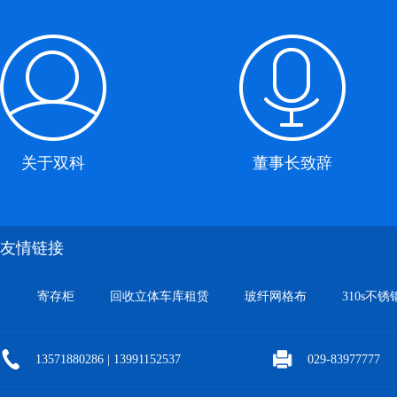
关于双科
董事长致辞
友情链接
寄存柜
回收立体车库租赁
玻纤网格布
310s不锈
13571880286 | 13991152537
029-83977777