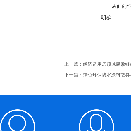
从面向“中
明确。
上一篇：
经济适用房领域腐败链
下一篇：
绿色环保防水涂料散臭