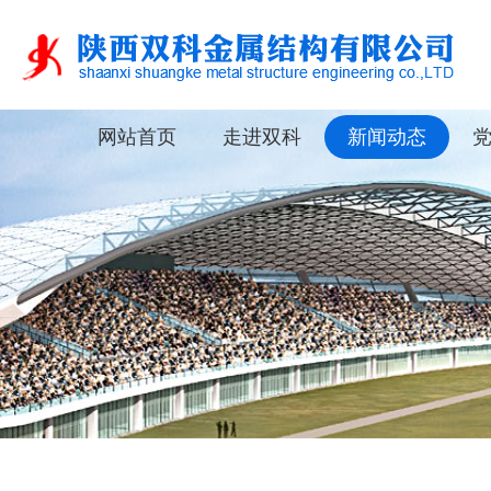
网站首页
走进双科
新闻动态