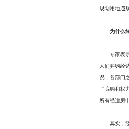
规划用地违
为什么经
专家表示，
人们弃购经
况，各部门
了骗购和权
所有经适房
其实，经适