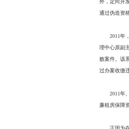
外，定向开
通过伪造资
2011年
理中心原副
败案件。该系
过办案收缴违
2011年、
廉租房保障
正因为存在