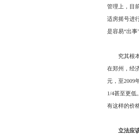
管理上，目
适房摇号进
是容易“出事
究其根本，
在郑州，经济
元，至200
1/4甚至
有这样的价
立法应该