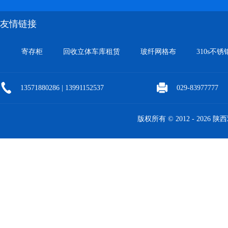
友情链接
寄存柜
回收立体车库租赁
玻纤网格布
310s不锈
13571880286 | 13991152537
029-83977777
版权所有 © 2012 -
2026 陕