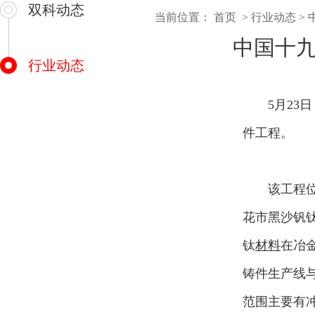
双科动态
当前位置：
首页
>
行业动态
>
中国十九
行业动态
5月23日
件工程。
该工程位于
花市黑沙钒
钛
材料
在冶
铸件生产线
范围主要有