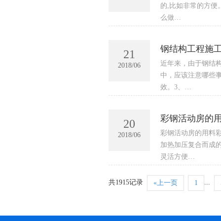
的,比如非常的方便
么做…
钢结构工程施
21
近年来，由于钢结
2018/06
中，应该注意哪些事
效。3、…
彩钢活动房的
20
彩钢活动房的用料
2018/06
加热加压复合而成的
灵活方便…
共1915记录
...
«上一页
1