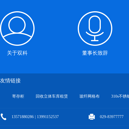
关于双科
董事长致辞
友情链接
寄存柜
回收立体车库租赁
玻纤网格布
310s不锈
13571880286 | 13991152537
029-83977777