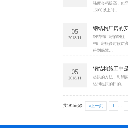
强度会稍提高，但塑
150℃以上时…
钢结构厂房的
05
钢结构厂房的钢柱
2018/11
构厂房很多时候层
得到保障…
钢结构施工中
05
起拱的方法，对钢
2018/11
达到起拱的目的。
共1915记录
...
«上一页
1