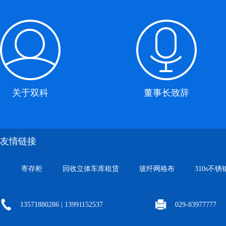
关于双科
董事长致辞
友情链接
寄存柜
回收立体车库租赁
玻纤网格布
310s不锈
13571880286 | 13991152537
029-83977777